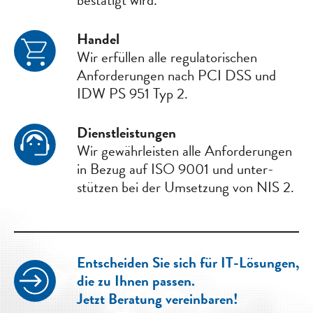
bestätigt wird.
Handel
Wir erfüllen alle regula­torischen
Anforder­ungen nach PCI DSS und
IDW PS 951 Typ 2.
Dienst­leistungen
Wir gewähr­leisten alle Anforder­ungen
in Bezug auf ISO 9001 und unter­
stützen bei der Umsetzung von NIS 2.
Entscheiden Sie sich für IT-Lösungen,
die zu Ihnen passen.
Jetzt Beratung vereinbaren!