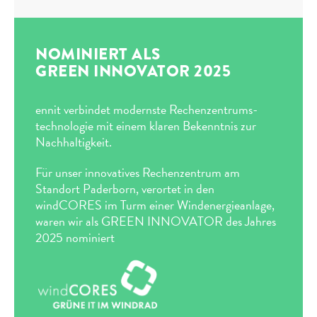
GREEN IT POWERED BY
WINDCORES
Die Heraus­forderungen unserer Zeit verlangen
verant­wortungs­bewusste Lösungen.
Unternehmen stehen vor der Aufgabe, ihre IT-
Infrastruktur nachhaltig und energie­effizient zu
gestalten. Mit grüner IT powered by windCORES
bieten wir Ihnen die Chance, Ihre IT ab sofort
klima­neutral zu betreiben – ohne Kompromisse
bei Leistung oder Sicherheit.
Mehr Nachhaltigkeit