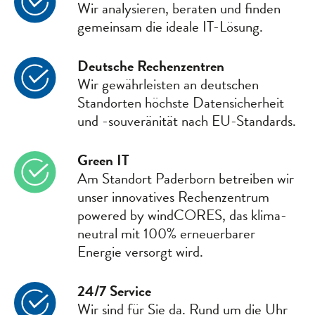
Wir analysieren, beraten und finden
gemeinsam die ideale IT-Lösung.
Deutsche Rechen­zentren
Wir gewähr­leisten an deutschen
Standorten höchste Daten­sicherheit
und -souveränität nach EU-Standards.
Green IT
Am Standort Paderborn betreiben wir
unser inno­vatives Rechen­zentrum
powered by windCORES, das klima­
neutral mit 100% erneuer­barer
Energie versorgt wird.
24/7 Service
Wir sind für Sie da. Rund um die Uhr