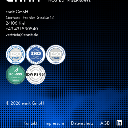
ennit GmbH
Gerhard-Fröhler-Straße 12
24106 Kiel
+49 431 530540
vertrieb@ennit.de
© 2026 ennit GmbH
Navigation
Kontakt
Impressum
Datenschutz
AGB