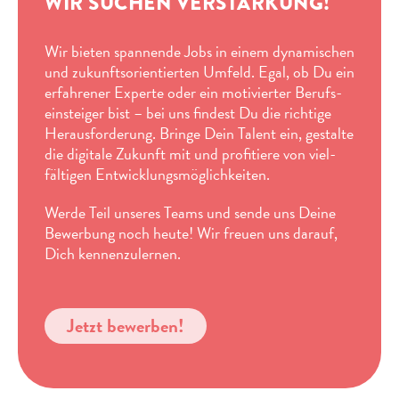
WIR SUCHEN VERSTÄRKUNG!
Wir bieten spannende Jobs in einem dynamischen
und zukunfts­orientierten Umfeld. Egal, ob Du ein
erfahrener Experte oder ein motivierter Berufs­
einsteiger bist – bei uns findest Du die richtige
Heraus­forderung. Bringe Dein Talent ein, gestalte
die digitale Zukunft mit und profitiere von viel­
fältigen Entwicklungs­möglichkeiten.
Werde Teil unseres Teams und sende uns Deine
Bewerbung noch heute! Wir freuen uns darauf,
Dich kennenzulernen.
Jetzt bewerben!