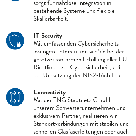
sorgt für nahtlose Integration in
bestehende Systeme und flexible
Skalier­barkeit.
IT-Security
Mit umfassenden Cyber­sicherheits­
lösungen unter­stützen wir Sie bei der
gesetzes­konformen Erfüllung aller EU-
Richtlinien zur Cyber­sicherheit, z.B.
der Umsetzung der NIS2-Richtlinie.
Connectivity
Mit der TNG Stadtnetz GmbH,
unserem Schwester­unternehmen und
exklusivem Partner, realisieren wir
Standort­verbindungen mit stabilen und
schnellen Glasfaser­leitungen oder auch